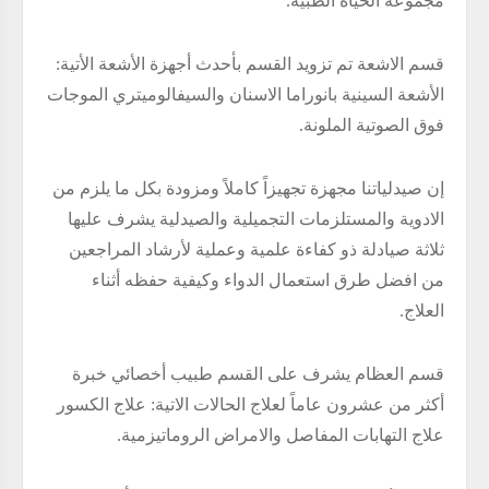
مجموعة الحياة الطبية.
قسم الاشعة تم تزويد القسم بأحدث أجهزة الأشعة الأتية:
الأشعة السينية بانوراما الاسنان والسيفالوميتري الموجات
فوق الصوتية الملونة.
إن صيدلياتنا مجهزة تجهيزاً كاملاً ومزودة بكل ما يلزم من
الادوية والمستلزمات التجميلية والصيدلية يشرف عليها
ثلاثة صيادلة ذو كفاءة علمية وعملية لأرشاد المراجعين
من افضل طرق استعمال الدواء وكيفية حفظه أثناء
العلاج.
قسم العظام يشرف على القسم طبيب أخصائي خبرة
أكثر من عشرون عاماً لعلاج الحالات الاتية: علاج الكسور
علاج التهابات المفاصل والامراض الروماتيزمية.