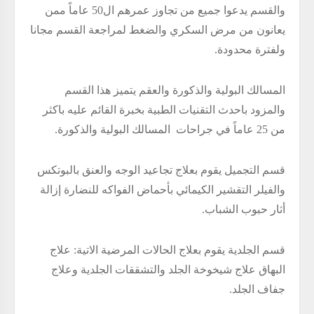
والقسم يدعوا جميع من تجاوز عمرهم ال50 عاماً ممن
يعانون من مرض السكري والضغط لمراجعة القسم مجانا
ولفترة محدودة.
المسالك البولية والذكورة والعقم يتميز هذا القسم
والمزود باحدث التقنيات الطبية بخبرة القائم عليه باكثر
من 25 عاماً في جراحات المسالك البولية والذكورة.
قسم التجميل يقوم بعلاج تجاعيد الوجه والعنق بالبوتكس
والفيلر التقشير الكيمائي بأحماض الفواكه للنضارة إزالة
أثار حبوب الشباب.
قسم الجلدية يقوم بعلاج الحالات المرضية الاتية: علاج
البهاق علاج شيخوخة الجلد والتشققات الجلدية وعلاج
جفاف الجلد.