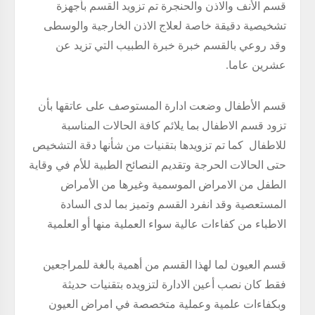
قسم الأنف والاذن والحنجرة تم تزويد القسم بأجهزة
تشخيصية دقيقة خاصة لعلاج الاذن الخارجية والوسطى
وقد روعي بالقسم خبرة خبرة الطبيب التي تزيد عن
عشرين عاما.
قسم الأطفال وضعت ادارة المستوصف على عاتقها بأن
تزود قسم الاطفال بما يلائم كافة الحالات المناسبة
للاطفال كما تم تزويدها بتقنيات من شأنها دقة التشخيص
حتى الحالات الحرجة وتقديم النصائح الطبية للأم في وقاية
الطفل من الامراض الموسمية وغيرها من الأمراض
المستعصية وقد انفرد القسم وتميز بما لدى السادة
الاطباء من كفاءات عالية سواء العملية منها أو العلمية
قسم العيون لما لهذا القسم من أهمية بالغة للمراجعين
فقط كان نصب أعين الادارة لتزويده بتقنيات حديثة
وبكفاءات علمية وعملية متخصصة في امراض العيون