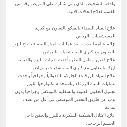
ولدقة التشخيص الذي يأتي بثماره على المريض وقد تميز
القسم لعلاج الحالات الاتية:
علاج المياه البيضاء بالفيكو بالتعاون مع كبرى
المستشفيات بالرياض
ازالة عتامة العدسة بعد عمليات المياه البيضاء بالياج ليزر
بالتعاون مع كبرى المستشفيات بالرياض
علاج قصور وطول النظر بأحدث تقنيات الليزر والفيمتو
ليزك بالتعاون مع كبرى المستشفيات بالرياض
علاج المياه الزرقاء ( الجلوكوما ) دوائياً وجراحياً بأحدث
عمليات المياه الزرقاء وباستخدام تكنولوجيا الليزر
تجميل الجفون العلوية والسفلية بالبوتكس وجراحياً بدون
ندب عن طريق التخدير الموضعي في أقل من نصف
ساعة
علاج اعتلال الشبكية السكرية بالليزر والحقن داخل
الجسم الزجاجي