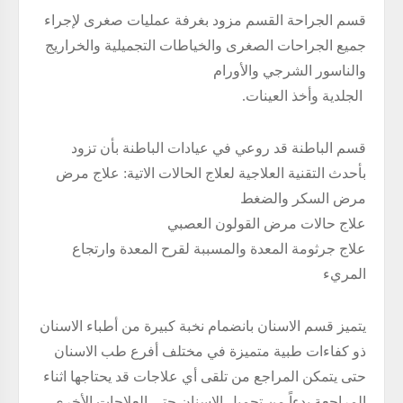
قسم الجراحة القسم مزود بغرفة عمليات صغرى لإجراء
جميع الجراحات الصغرى والخياطات التجميلية والخراريج
والناسور الشرجي والأورام
الجلدية وأخذ العينات.
قسم الباطنة قد روعي في عيادات الباطنة بأن تزود
بأحدث التقنية العلاجية لعلاج الحالات الاتية: علاج مرض
مرض السكر والضغط
علاج حالات مرض القولون العصبي
علاج جرثومة المعدة والمسببة لقرح المعدة وارتجاع
المريء
يتميز قسم الاسنان بانضمام نخبة كبيرة من أطباء الاسنان
ذو كفاءات طبية متميزة في مختلف أفرع طب الاسنان
حتى يتمكن المراجع من تلقى أي علاجات قد يحتاجها اثناء
المراجعة بدءاً من تجميل الاسنان حتى العلاجات الأخرى