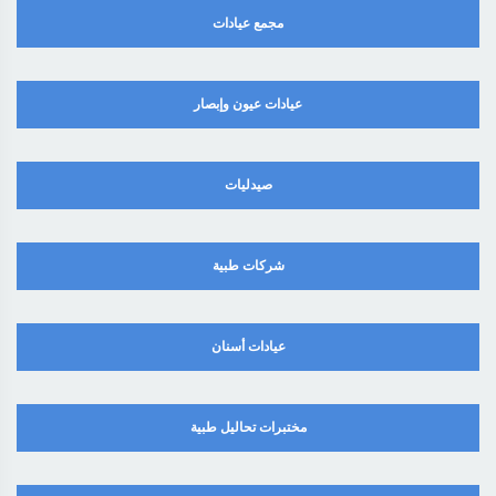
مجمع عيادات
عيادات عيون وإبصار
صيدليات
شركات طبية
عيادات أسنان
مختبرات تحاليل طبية