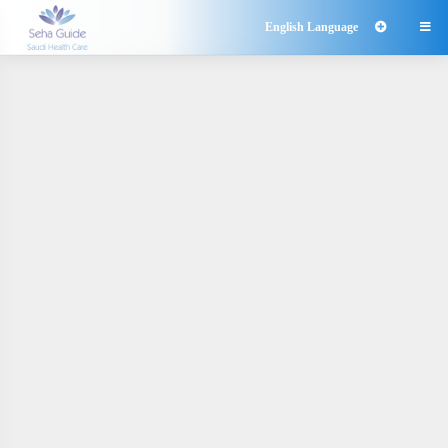
English Language
