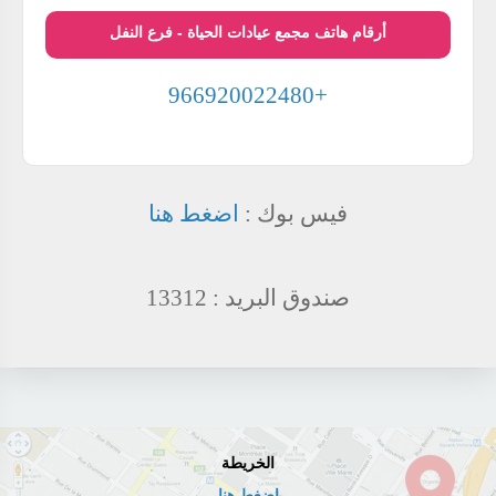
أرقام هاتف مجمع عيادات الحياة - فرع النفل
+966920022480
فيس بوك :
اضغط هنا
صندوق البريد : 13312
الخريطة
اضغط هنا