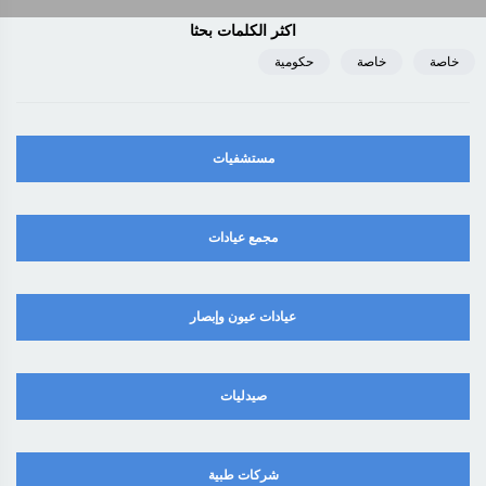
اكثر الكلمات بحثا
خاصة
خاصة
حكومية
مستشفيات
مجمع عيادات
عيادات عيون وإبصار
صيدليات
شركات طبية