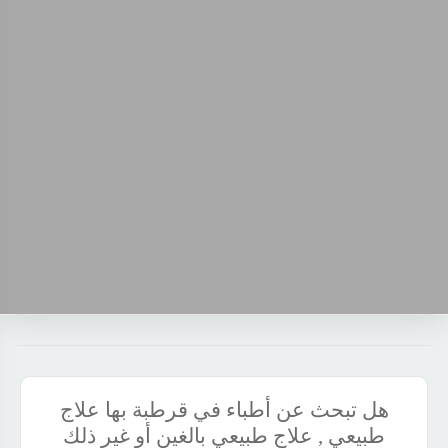
هل تبحث عن أطباء في قرطبة بها علاج
طبيعي , علاج طبيعي بالغين أو غير ذلك