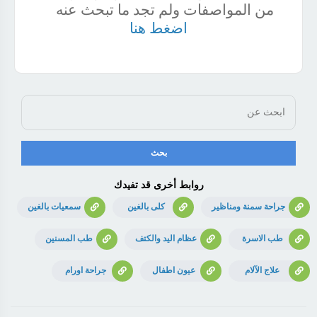
من المواصفات ولم تجد ما تبحث عنه
اضغط هنا
روابط أخرى قد تفيدك
جراحة سمنة ومناظير
كلى بالغين
سمعيات بالغين
طب الاسرة
عظام اليد والكتف
طب المسنين
علاج الآلام
عيون اطفال
جراحة اورام