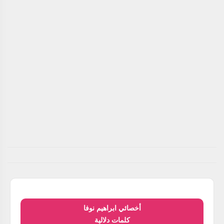
أخصائي ابراهيم نوفا
كلمات دلالية