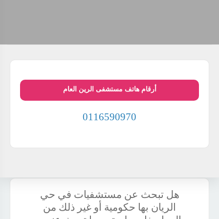
أرقام هاتف مستشفى الرين العام
0116590970
هل تبحث عن مستشفيات في حي
الريان بها حكومية أو غير ذلك من