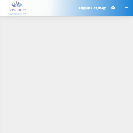
English Language
