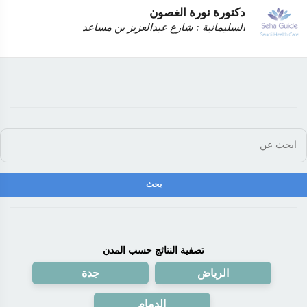
دكتورة نورة الغصون
السليمانية : شارع عبدالعزيز بن مساعد
تصفية النتائج حسب المدن
الرياض
جدة
الدمام