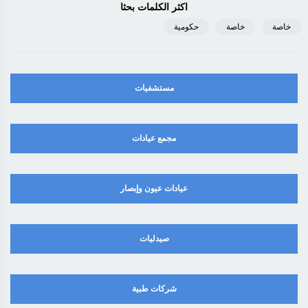
اكثر الكلمات بحثا
خاصة
خاصة
حكومية
مستشفيات
مجمع عيادات
عيادات عيون وإبصار
صيدليات
شركات طبية