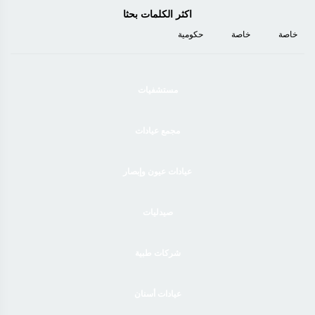
اكثر الكلمات بحثا
خاصة
خاصة
حكومية
مستشفيات
مجمع عيادات
عيادات عيون وإبصار
صيدليات
شركات طبية
عيادات أسنان