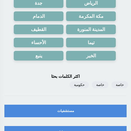
الرياض
جدة
مكة المكرمة
الدمام
المدينة المنورة
القطيف
تيما
الأحساء
الخبر
ينبع
اكثر الكلمات بحثا
خاصة
خاصة
حكومية
مستشفيات