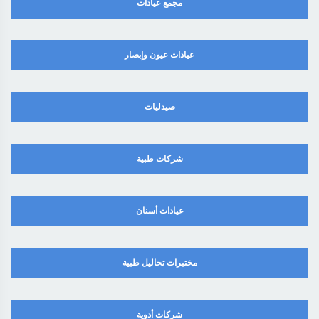
مجمع عيادات
عيادات عيون وإبصار
صيدليات
شركات طبية
عيادات أسنان
مختبرات تحاليل طبية
شركات أدوية