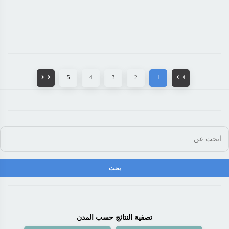
5
4
3
2
1
تصفية النتائج حسب المدن