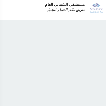
مستشفى الشيبانى العام
طريق مكة, الجبيل, الجبيل