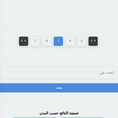
7
6
5
4
3
تصفية النتائج حسب المدن