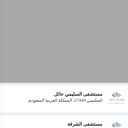
مستشفى السليمي حائل
السليمي 57449، المملكة العربية السعودية
مستشفى الشرفة