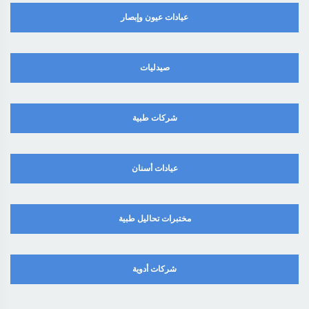
عيادات عيون وإبصار
صيدليات
شركات طبية
عيادات أسنان
مختبرات تحاليل طبية
شركات أدوية