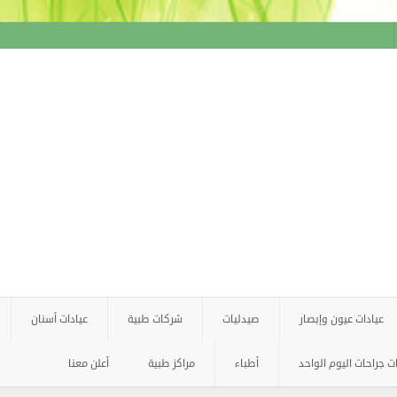
عيادات عيون وإبصار
صيدليات
شركات طبية
عيادات أسنان
 جراحات اليوم الواحد
أطباء
مراكز طبية
أعلن معنا