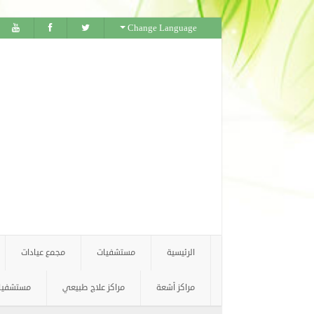
Change Language
الرئيسية
مستشفيات
مجمع عيادات
مراكز أشعة
مراكز علاج طبيعي
مستشفيات