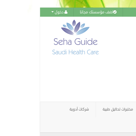
اضف مؤسستك مجانا
دخول
مختبرات تحاليل طبية
شركات أدوية