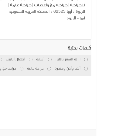
للجراحة
|
جراحه مخ وأعصاب
|
جراحة عامة
|
الربوة ، أبها 62523 ، المملكة العربية السعودية
-
الربوه
أبها
كلمات بحثية
إزالة الشعر بالليزر
أشعة
أطفال أنابيب
أنف وأذن وحنجرة
جراحة عامة
جراحه مخ و