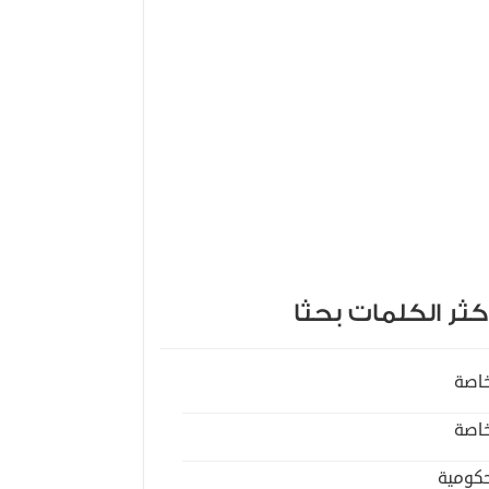
كثر الكلمات بحثا
اصة
اصة
كومية