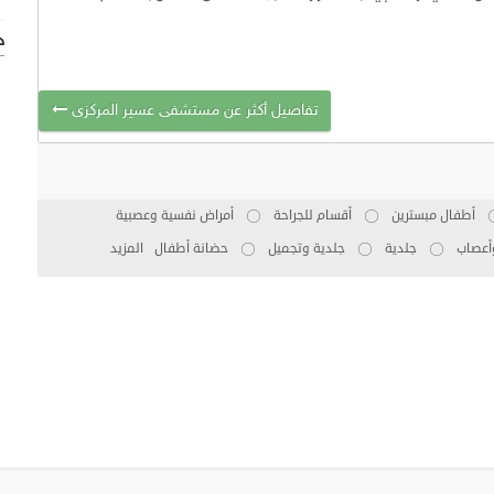
خ
تفاصيل أكثر عن مستشفى عسير المركزى
أطفال مبسترين
أقسام للجراحة
أمراض نفسية وعصبية
أعصاب
جلدية
جلدية وتجميل
حضانة أطفال
المزيد