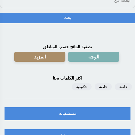
تصفية النتائج حسب المناطق
الوجه
المزيد
اكثر الكلمات بحثا
خاصة
خاصة
حكومية
مستشفيات