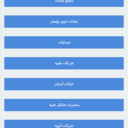
مجمع عيادات
عيادات عيون وإبصار
صيدليات
شركات طبية
عيادات أسنان
مختبرات تحاليل طبية
شركات أدوية