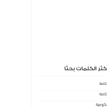
كثر الكلمات بحثا
اصة
اصة
كومية