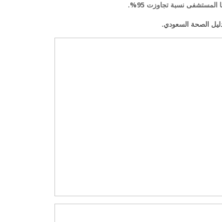
لمستشفى نسبة تجاوزت 95%.
يل الصحة السعودي
.