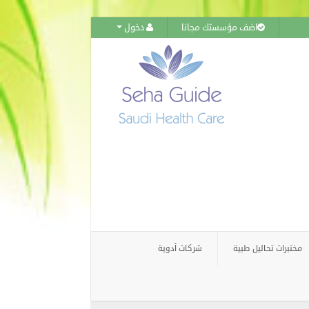
اضف مؤسستك مجانا
دخول
مختبرات تحاليل طبية
شركات أدوية