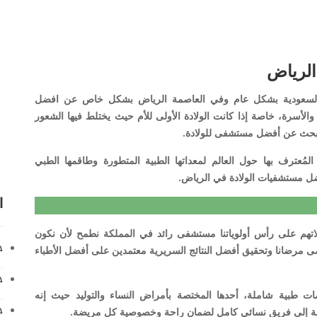
الرياض
ة السعودية بشكل عام وفي العاصمة الرياض بشكل خاص عن افضل
الأسرة، خاصة إذا كانت الولادة الأولى للأم حيث يختلط فيها الشعور
 بالبحث عن أفضل مستشفى للولادة.
مُعترف بها حول العالم لمعداتها الطبية المتطورة وطاقمها الطبي
ل مستشفيات الولادة في الرياض.
ا
تهم على رأس أولوياتنا مستشفى رائد في المملكة نطمح لأن نكون
خ
ى مرضانا وتحقيق أفضل النتائج السريرية معتمدين على أفضل الأطباء
خ
بية شاملة، أحدها المختصة بأمراض النساء والتوليد حيث إنه
ح