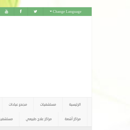
Change Language
الرئيسية
مستشفيات
مجمع عيادات
مراكز أشعة
مراكز علاج طبيعي
مستشفيات