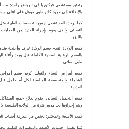
وتعتبر مستشفى فيكتوريا في الرياض واحدة من أكب
بالإضافة إلى وجود كادر طبي مؤهل على اعلى مست
كما يوجد بالمستشفى جميع التخصصات الطبية مثل ال
النسائي والذي يقوم بإجراء العديد من العمليات 
بالليزر.
قسم الولادة: يُقدم قسم الولادة غرف وأجنحة فندقي
بالقسم الرعاية الصحية الكاملة قبل وبعد وأثناء ا
طبي نسائي.
قسم أمراض النساء والتوليد: يُوفر قسم أمراض ال
الشاملة والمتخصصة المناسبة لكل أم حامل قبل و
المدربة.
قسم التجميل النسائي: يقوم بعلاج جميع المشاكل ال
ويتم إجراؤها بعد مرور فترة من الولادة الطبيعية ل
قسم الأشعة والمختبر: يختص في معرفة أسباب الع
كما تشمل خدمات الأشعة والمختبرات الطبية مجم