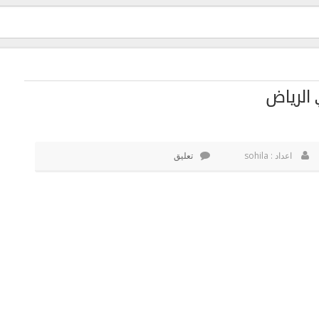
الرياض
اعداد : sohila
تعليق