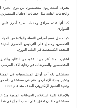
يشرف استشاريون متخصصون من ذوي الخبرة الدو
والخدمات الطبية مثل حضانات الأطفال المبتسرين.
كما أنها تقدم مرافق وخدمات طبية أخرى تلبي احت
الطوارئ.
كما حصل قسم أمراض النساء والولادة من الجهات 
التخصص، وحصل على الترخيص الحصري لمدينة المل
المشعة المُستخدمة في الطب النووي.
اشتهرت منذ أكثر من 3 عقود من ا
المتخصصين والممرضات في رعاية آلاف المرضى الذي
مستشفى دله أحد أوائل المستشفيات في المملكة ا
وتعتبر وحدة الإنجاب والعقم في مستشفى دله من أ
وتقنية التحفيز الإلكتروني للقذف منذ عام 1998.
مستشفى دلة ان تحقق اعلى نسب النجاح في هذا المجا