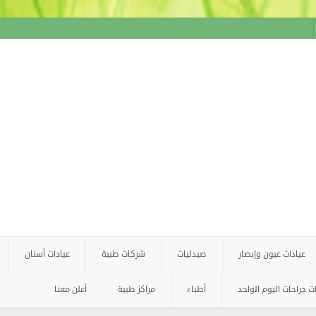
عيادات عيون وإبصار
صيدليات
شركات طبية
عيادات أسنان
 جراحات اليوم الواحد
أطباء
مراكز طبية
أعلن معنا