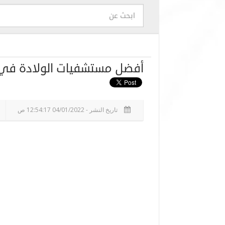
أفضل مستشفيات الولادة في 
تاريخ النشر - 04/01/2022 12:54:17 ص