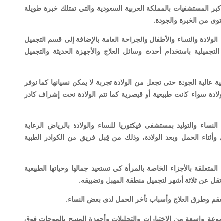
ر المستشفيات بالمملكة العربية السعودية والتي تمتلك خبرة طويلة
وى من الخبرة والجودة.
ولادة والنساء والأطفال والجراحة العامة بالإضافة إلى قسم التجميل
التجميلية باستخدام أحدث وسائل العلاج والأجهزة الحديثة والتجميل
ة عالية الجودة حتى تجعل من الولادة تجربة لا يمكن نسيانها كما نوفر
لولادة سواء كانت طبيعية أو قيصرية كما تتم الولادة تحت إشراف كادر
نساء والتوليد بمستشفى فيكتوريا للنساء والولادة بالرياض الرعاية
أثناء الحمل وبعد الولادة، وذلك من قِبل فريق من الكوادر الطبية
متعلقة بالأجزاء الخاصة بالمرأة كي تستعيد جمالها وحياتها الطبيعية
ا تقل عن ثلاثة أشهر لتجميل منطقة المهبل وتضييقه.
قم وطرق العلاج وأسباب تأخر الحمل لدى بعض النساء.
وعة واسعة من الاختبارات والتحليلات وأجهزة المسح بالموجات فوق