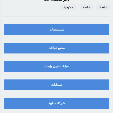
خاصة
خاصة
حكومية
مستشفيات
مجمع عيادات
عيادات عيون وإبصار
صيدليات
شركات طبية