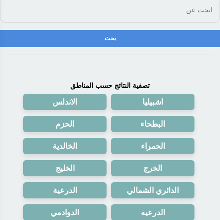
تصفية النتائج حسب المناطق
اشبيليا
الاندلس
البطحاء
الحزم
الحمراء
الخالدية
الخرج
الخليج
الدائري الشمالي
الدرعية
الدرعيه
الدوادمي