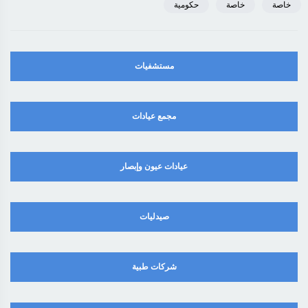
خاصة
خاصة
حكومية
مستشفيات
مجمع عيادات
عيادات عيون وإبصار
صيدليات
شركات طبية