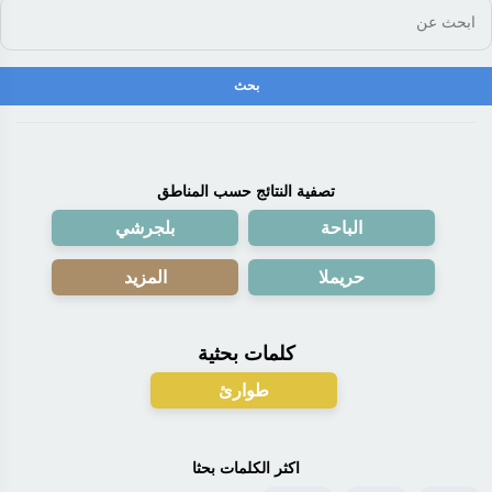
تصفية النتائج حسب المناطق
الباحة
بلجرشي
حريملا
المزيد
كلمات بحثية
طوارئ
اكثر الكلمات بحثا