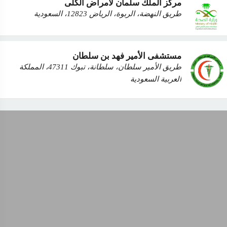
مركز الملك سلمان لأمراض الكلى
طريق النهضة، الربوة، الرياض 12823، السعودية
مستشفى الأمير فهد بن سلطان
طريق الأمير سلطان، سلطانة، تبوك 47311، المملكة
العربية السعودية