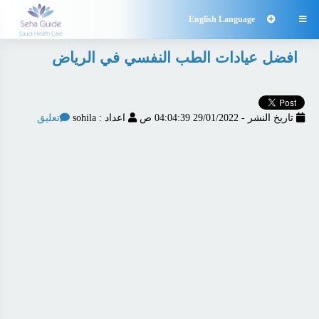
English Language

افضل عيادات الطب النفسي في الرياض
تاريخ النشر - 29/01/2022 04:04:39 ص
اعداد : sohila
تعليق