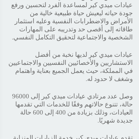
عيادات ميدي كير لمساعدة الفرد لتحسين ورفع
جودة حياته ليعيش حياة طبيعية خالية من
الأمراض والاضطرابات النفسية وعليه استثمار
طاقاته إلى أقصى حد وتدريبه على المهارات
الشخصية والاجتماعية لتحقيق التكامل النفسي.
عيادات ميدي كير لديها نخبة من أفضل
الاستشاريين والأخصائيين النفسيين والاجتماعيين
في المملكة، حيث يعمل الجميع بعناية واهتمام
وشغف لا حدود له.
وصل عدد مرتادي عيادات ميدي كير إلى 96000
حالة، تتنوع حالاتهم وفقًا للخدمات التي تقدمها
العيادات، وذلك بزيادة من 400 إلى 600 حالة
جديدة شهريًا.
تقدم عيادات ميدي كير خدمة الزيارات المنزلية