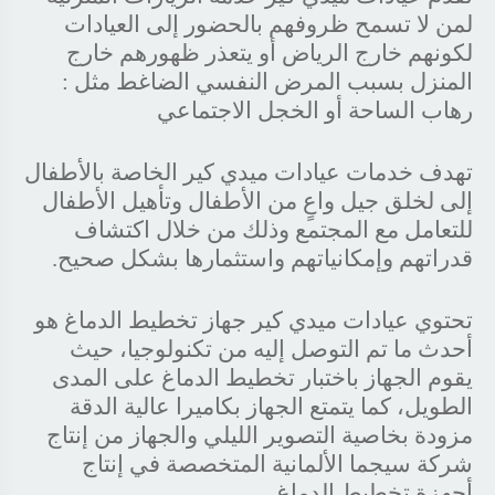
لمن لا تسمح ظروفهم بالحضور إلى العيادات
لكونهم خارج الرياض أو يتعذر ظهورهم خارج
المنزل بسبب المرض النفسي الضاغط مثل :
رهاب الساحة أو الخجل الاجتماعي
تهدف خدمات عيادات ميدي كير الخاصة بالأطفال
إلى لخلق جيل واعٍ من الأطفال وتأهيل الأطفال
للتعامل مع المجتمع وذلك من خلال اكتشاف
قدراتهم وإمكانياتهم واستثمارها بشكل صحيح.
تحتوي عيادات ميدي كير جهاز تخطيط الدماغ هو
أحدث ما تم التوصل إليه من تكنولوجيا، حيث
يقوم الجهاز باختبار تخطيط الدماغ على المدى
الطويل، كما يتمتع الجهاز بكاميرا عالية الدقة
مزودة بخاصية التصوير الليلي والجهاز من إنتاج
شركة سيجما الألمانية المتخصصة في إنتاج
أجهزة تخطيط الدماغ.