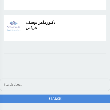
دكتورماهر يوسف
الرياض