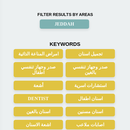
FILTER RESULTS BY AREAS
JEDDAH
KEYWORDS
تجميل اسنان
امراض المناعة الذاتية
صدر وجهاز تنفسي
صدر وجهاز تنفسي
بالغين
اطفال
استشارات اسرية
أشعة
DENTIST
اسنان اطفال
اسنان مسنين
اسنان بالغين
اصابات ملاعب
اشعة الاسنان