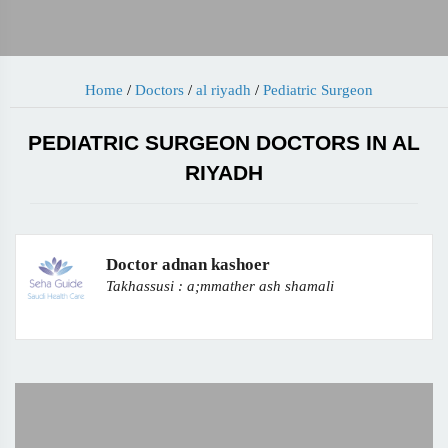
Home
/
Doctors
/
al riyadh
/
Pediatric Surgeon
PEDIATRIC SURGEON DOCTORS IN AL
RIYADH
Doctor adnan kashoer
Takhassusi : a;mmather ash shamali