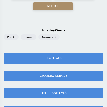
MORE
Top KeyWords
Private
Private
Government
HOSPITALS
COMPLEX CLINICS
OPTICS AND EYES